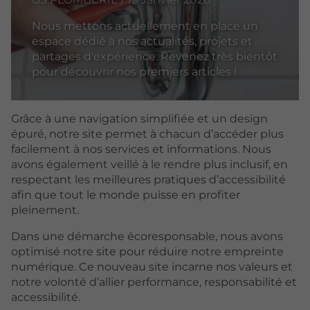
Nous mettons actuellement en place un
espace dédié à nos actualités, projets et
partages d'expérience. Revenez très bientôt
pour découvrir nos premiers articles !
Grâce à une navigation simplifiée et un design
épuré, notre site permet à chacun d’accéder plus
facilement à nos services et informations. Nous
avons également veillé à le rendre plus inclusif, en
respectant les meilleures pratiques d’accessibilité
afin que tout le monde puisse en profiter
pleinement.
Dans une démarche écoresponsable, nous avons
optimisé notre site pour réduire notre empreinte
numérique. Ce nouveau site incarne nos valeurs et
notre volonté d’allier performance, responsabilité et
accessibilité.