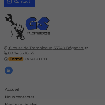
Contact
6 route de Trembleaux,
33340
Bégadan
09 74 56 18 65
Fermé
⋅ Ouvre à 08:00
Accueil
Nous contacter
Mentions légales